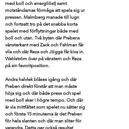
med boll och energilöst) samt 
motståndarnas förmåga att spela sig ur 
pressen. Malmberg manade till lugn 
och fortsatt tro på det snabba korta 
spelet med förflyttningar både med 
boll och utan. Två byten där Prebens 
vänsterkant med Zack och Fahlman får 
vila och där Reza och Jögge får kiva in. 
Wahlström över på vänstern och Reza 
på sin favoritposition.  
Andra halvlek blåses igång och där 
Preben direkt förstår att man måste 
höja sig och där både press och spel 
med boll sker i högre tempo. Och där 
är via mittfältet som spelet nu sätter sig 
och första 15 minuterna är det Preben 
för hela slanten och där man sliter för 
varandra. Detta ger också resultat 