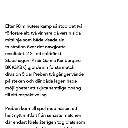
Efter 90 minuters kamp så stod det två 
förlorare alt. två vinnare på varsin sida 
mittlinje som både visade sin 
frustration över det oavgjorda 
resultatet. 2-2 i ett soldränkt 
Stadshagen IP när Gamla Karlbergare 
BK (GKBK) gjorde sin första match i 
division 5 där Preben två gånger vände 
på steken och där båda lagen hade 
möjligheter att skjuta samtliga poäng 
till sitt respektive lag.
Preben kom till spel med nästan ett 
helt nytt mittfält från senaste matchen 
där endast Niels återigen tog plats som 