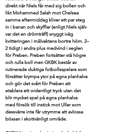
direkt när Niels får med sig bollen och 
likt Mohammed Salah mot Chelsea 
samma eftermiddag kliver ett par steg 
in i banan och skyfflar (enligt Niels själv 
var det en drömträff) snyggt iväg 
kvitteringen i målvaktens bortre hörn. 2–
2 tidigt i andra plus medvind i seglen 
för Preben. Preben fortsätter stå högre 
och rulla boll men GKBK består av 
rutinerade duktiga fotbollsspelare som 
försätter krympa ytor på egna planhalva 
och gör det svårt för Preben att 
etablera ett ordentligt tryck utan det 
blir mycket spel på egna planhalva 
med försök till instick mot Uller som 
dessvärre inte får utrymme att avlossa 
bössan i skottvänligt område. 