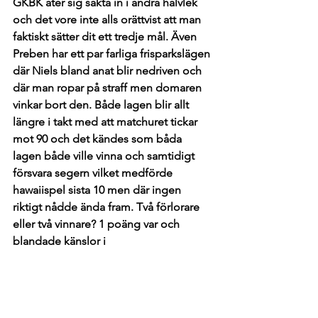
GKBK äter sig sakta in i andra halvlek 
och det vore inte alls orättvist att man 
faktiskt sätter dit ett tredje mål. Även 
Preben har ett par farliga frisparkslägen 
där Niels bland anat blir nedriven och 
där man ropar på straff men domaren 
vinkar bort den. Både lagen blir allt 
längre i takt med att matchuret tickar 
mot 90 och det kändes som båda 
lagen både ville vinna och samtidigt 
försvara segern vilket medförde 
hawaiispel sista 10 men där ingen 
riktigt nådde ända fram. Två förlorare 
eller två vinnare? 1 poäng var och 
blandade känslor i 
omklädningsrummet i efter matchen.
GKBK kommer bli en obehaglig 
överraskning för många lag om man 