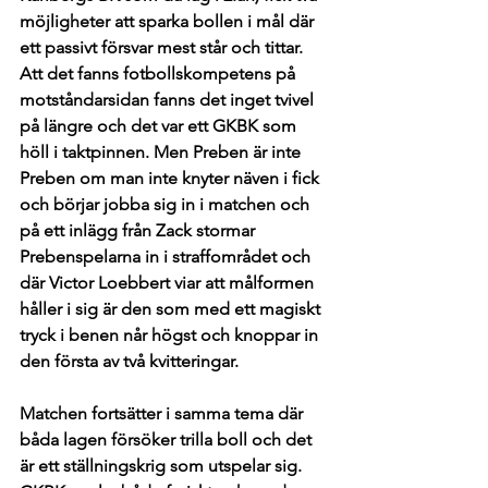
möjligheter att sparka bollen i mål där 
ett passivt försvar mest står och tittar.  
Att det fanns fotbollskompetens på 
motståndarsidan fanns det inget tvivel 
på längre och det var ett GKBK som 
höll i taktpinnen. Men Preben är inte 
Preben om man inte knyter näven i fick 
och börjar jobba sig in i matchen och 
på ett inlägg från Zack stormar 
Prebenspelarna in i straffområdet och 
där Victor Loebbert viar att målformen 
håller i sig är den som med ett magiskt 
tryck i benen når högst och knoppar in 
den första av två kvitteringar. 
Matchen fortsätter i samma tema där 
båda lagen försöker trilla boll och det 
är ett ställningskrig som utspelar sig. 