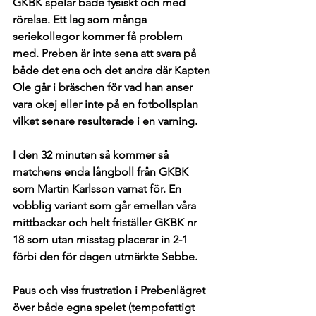
GKBK spelar både fysiskt och med 
rörelse. Ett lag som många 
seriekollegor kommer få problem 
med. Preben är inte sena att svara på 
både det ena och det andra där Kapten 
Ole går i bräschen för vad han anser 
vara okej eller inte på en fotbollsplan 
vilket senare resulterade i en varning.
I den 32 minuten så kommer så 
matchens enda långboll från GKBK 
som Martin Karlsson varnat för. En 
vobblig variant som går emellan våra 
mittbackar och helt friställer GKBK nr 
18 som utan misstag placerar in 2-1 
förbi den för dagen utmärkte Sebbe. 
Paus och viss frustration i Prebenlägret 
över både egna spelet (tempofattigt 