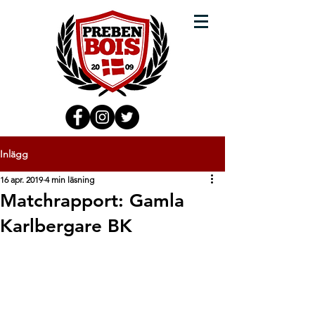
Inlägg
16 apr. 2019
4 min läsning
Matchrapport: Gamla
Karlbergare BK