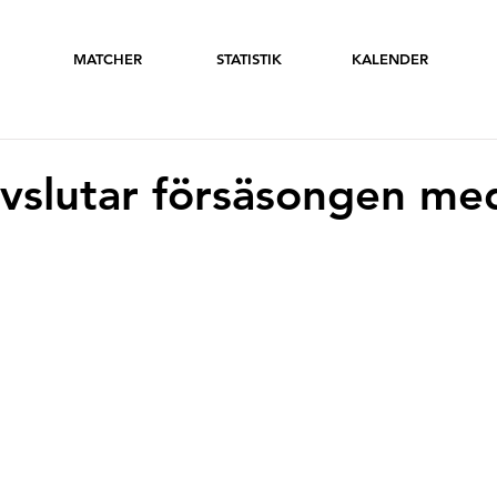
MATCHER
STATISTIK
KALENDER
vslutar försäsongen med