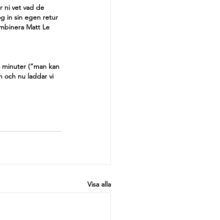
r ni vet vad de 
g in sin egen retur 
kombinera Matt Le 
5 minuter (”man kan 
h och nu laddar vi 
Visa alla