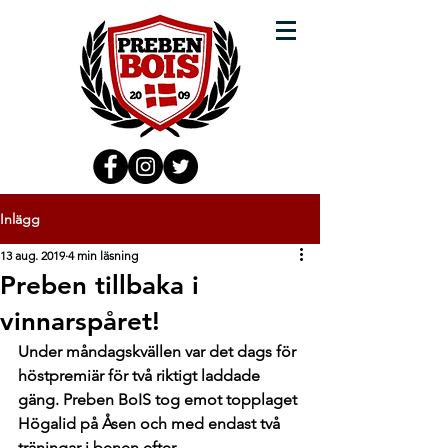
Inlägg
13 aug. 2019
4 min läsning
Preben tillbaka i
vinnarspåret!
Under måndagskvällen var det dags för 
höstpremiär för två riktigt laddade 
gäng. Preben BoIS tog emot topplaget 
Högalid på Åsen och med endast två 
träningar i benen efter 