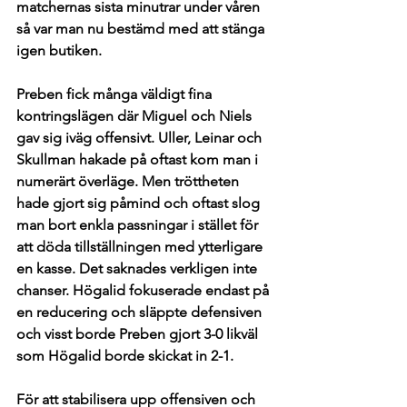
matchernas sista minutrar under våren 
så var man nu bestämd med att stänga 
igen butiken. 
Preben fick många väldigt fina 
kontringslägen där Miguel och Niels 
gav sig iväg offensivt. Uller, Leinar och 
Skullman hakade på oftast kom man i 
numerärt överläge. Men tröttheten 
hade gjort sig påmind och oftast slog 
man bort enkla passningar i stället för 
att döda tillställningen med ytterligare 
en kasse. Det saknades verkligen inte 
chanser. Högalid fokuserade endast på 
en reducering och släppte defensiven 
och visst borde Preben gjort 3-0 likväl 
som Högalid borde skickat in 2-1. 
För att stabilisera upp offensiven och 