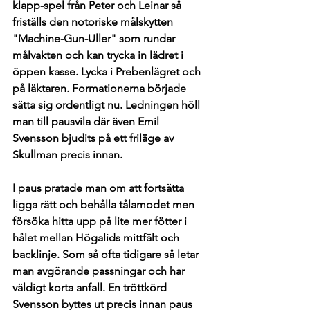
klapp-spel från Peter och Leinar så 
friställs den notoriske målskytten 
"Machine-Gun-Uller" som rundar 
målvakten och kan trycka in lädret i 
öppen kasse. Lycka i Prebenlägret och 
på läktaren. Formationerna började 
sätta sig ordentligt nu. Ledningen höll 
man till pausvila där även Emil 
Svensson bjudits på ett friläge av 
Skullman precis innan. 
I paus pratade man om att fortsätta 
ligga rätt och behålla tålamodet men 
försöka hitta upp på lite mer fötter i 
hålet mellan Högalids mittfält och 
backlinje. Som så ofta tidigare så letar 
man avgörande passningar och har 
väldigt korta anfall. En tröttkörd 
Svensson byttes ut precis innan paus 