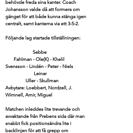
behövde freda sina kanter. Coach 
Johansson valde då att formera om 
gänget för att både kunna stänga igen 
centralt, samt kanterna via ett 3-5-2. 
Följande lag startade tillställningen: 
                       Sebbe
       Fahlman - Ole(K) - Khelil
Svensson - Lindén - Peter - Niels
                        Leinar
                 Uller - Skullman
Avbytare: Loebbert, Nordzell, J. 
Wimnell, Amir, Miguel
Matchen inleddes lite trevande och 
avvaktande från Prebens sida där man 
snabbt fick positionsändra lite i 
backlinjen för att få grepp om 