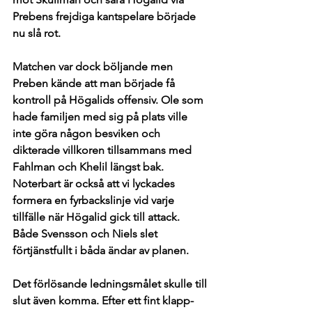
Prebens frejdiga kantspelare började 
nu slå rot. 
Matchen var dock böljande men 
Preben kände att man började få 
kontroll på Högalids offensiv. Ole som 
hade familjen med sig på plats ville 
inte göra någon besviken och 
dikterade villkoren tillsammans med 
Fahlman och Khelil längst bak. 
Noterbart är också att vi lyckades 
formera en fyrbackslinje vid varje 
tillfälle när Högalid gick till attack. 
Både Svensson och Niels slet 
förtjänstfullt i båda ändar av planen. 
Det förlösande ledningsmålet skulle till 
slut även komma. Efter ett fint klapp-