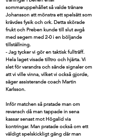
sommaruppehållet så valde tränare 
Johansson att mönstra ett spelsätt som 
krävdes fysik och ork. Detta skörade 
frukt och Preben kunde till slut avgå 
med segern med 2-0 i en böljande 
tillställning. 
- Jag tycker vi gör en taktisk fullträff. 
Hela laget visade tilltro och hjärta. Vi 
slet för varandra och sände signaler om 
att vi ville vinna, vilket vi också gjorde, 
säger assisterande coach Martin 
Karlsson. 
Inför matchen så pratade man om 
revansch då man tappade in sena 
kassar senast mot Högalid via 
kontringar. Man pratade också om ett 
väldigt spelskickligt gäng där man 