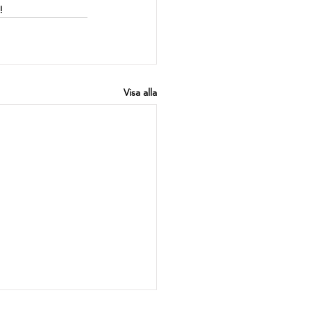
!
Visa alla