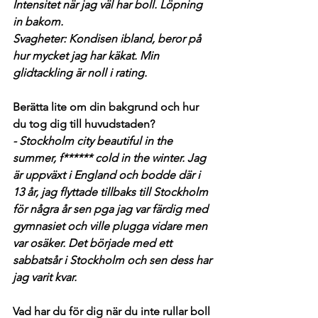
Intensitet när jag väl har boll. Löpning 
in bakom.
Svagheter: Kondisen ibland, beror på 
hur mycket jag har käkat. Min 
glidtackling är noll i rating.
Berätta lite om din bakgrund och hur 
du tog dig till huvudstaden?
- Stockholm city beautiful in the 
summer, f****** cold in the winter. Jag 
är uppväxt i England och bodde där i 
13 år, jag flyttade tillbaks till Stockholm 
för några år sen pga jag var färdig med 
gymnasiet och ville plugga vidare men 
var osäker. Det började med ett 
sabbatsår i Stockholm och sen dess har 
jag varit kvar.
Vad har du för dig när du inte rullar boll 