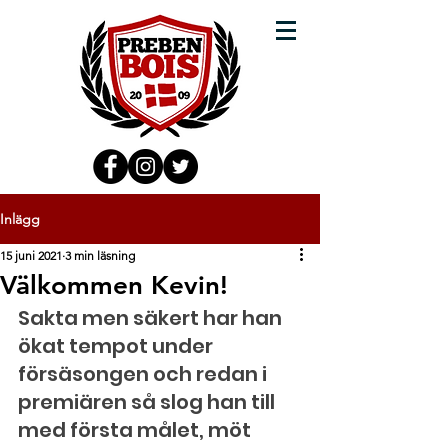
Inlägg
15 juni 2021
3 min läsning
Välkommen Kevin!
Sakta men säkert har han 
ökat tempot under 
försäsongen och redan i 
premiären så slog han till 
med första målet, möt 