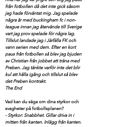
från fotbollen då det inte gick såsom 
jag hade förväntat mig. Jag spelade 
några år med buckingham fc i non-
league innan jag återvände till Sverige 
vart jag prov spelade för några lag. 
Tillslut landade jag i Järfälla FK och 
vann serien med dem. Efter en kort 
paus från fotbollen så blev jag bjuden 
av Christian från jobbet att träna med 
Preben. Jag tänkte varför inte det blir 
kul att hålla igång och tillslut så blev 
det Preben kontrakt. 
The End
Vad kan du säga om dina styrkor och 
svagheter på fotbollsplanen?
- Styrkor: Snabbhet. Gillar driva in i 
mitten från kanten. Inlägg från kanten. 