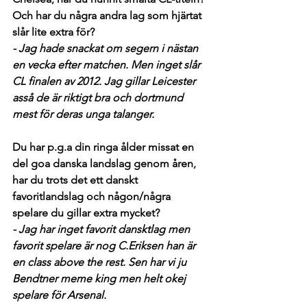
Och har du några andra lag som hjärtat 
slår lite extra för?
- Jag hade snackat om segern i nästan 
en vecka efter matchen. Men inget slår 
CL finalen av 2012. Jag gillar Leicester 
asså de är riktigt bra och dortmund 
mest för deras unga talanger.
Du har p.g.a din ringa ålder missat en 
del goa danska landslag genom åren, 
har du trots det ett danskt 
favoritlandslag och någon/några 
spelare du gillar extra mycket?
- Jag har inget favorit dansktlag men 
favorit spelare är nog C.Eriksen han är 
en class above the rest. Sen har vi ju 
Bendtner meme king men helt okej 
spelare för Arsenal.