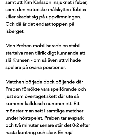
samt att Kim Karlsson insjuknat i feber, 
samt den notoriske målskytten Tobias 
Uller skadat sig på uppvärmningen. 
Och då är det endast toppen på 
isberget. 
Men Preben mobiliserade en stabil 
startelva men tillräckligt kunnande att 
slå Kransen - om så även att vi hade 
spelare på ovana positioner. 
Matchen började dock böljande där 
Preben försökte vara spelförande och 
just som övertaget skett där ute så 
kommer kalldusch nummer ett. Ett 
mönster man sett i samtliga matcher 
under höstspelet. Preben tar avspark 
och två minuter senare står det 0-2 efter 
nästa kontring och slarv. En rejäl 