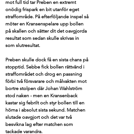
mot full tid tar Preben en extremt 
onödig frispark en bit utanför eget 
straffområde. På efterföljande inspel så 
möter en Kransenspelare upp bollen 
på skallen och sätter dit det oavgjorda 
resultat som sedan skulle skrivas in 
som slutresultat. 
Preben skulle dock få en sista chans på 
stopptid. Sebbe fick bollen rättvänd i 
straffområdet och drog en passning 
förbi två försvarare och målvakten mot 
bortre stolpen där Johan Wahlström 
stod naken - men en Kransenback 
kastar sig febrilt och styr bollen till en 
hörna i absolut sista sekund. Matchen 
slutade oavgjort och det var två 
besvikna lag efter matchen som 
tackade varandra. 