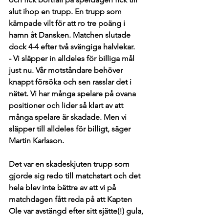
slut ihop en trupp. En trupp som 
kämpade vilt för att ro tre poäng i 
hamn åt Dansken. Matchen slutade 
dock 4-4 efter två svängiga halvlekar. 
- Vi släpper in alldeles för billiga mål 
just nu. Vår motståndare behöver 
knappt försöka och sen rasslar det i 
nätet. Vi har många spelare på ovana 
positioner och lider så klart av att 
många spelare är skadade. Men vi 
släpper till alldeles för billigt, säger 
Martin Karlsson. 
Det var en skadeskjuten trupp som 
gjorde sig redo till matchstart och det 
hela blev inte bättre av att vi på 
matchdagen fått reda på att Kapten 
Ole var avstängd efter sitt sjätte(!) gula, 