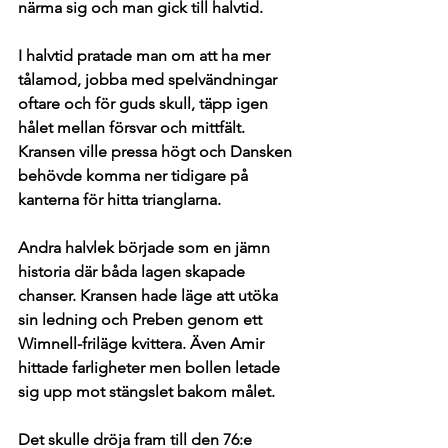
närma sig och man gick till halvtid. 
I halvtid pratade man om att ha mer 
tålamod, jobba med spelvändningar 
oftare och för guds skull, täpp igen 
hålet mellan försvar och mittfält. 
Kransen ville pressa högt och Dansken 
behövde komma ner tidigare på 
kanterna för hitta trianglarna. 
Andra halvlek började som en jämn 
historia där båda lagen skapade 
chanser. Kransen hade läge att utöka 
sin ledning och Preben genom ett 
Wimnell-friläge kvittera. Även Amir 
hittade farligheter men bollen letade 
sig upp mot stängslet bakom målet. 
Det skulle dröja fram till den 76:e 