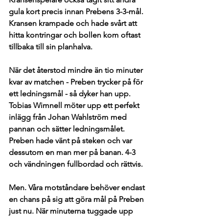
gula kort precis innan Prebens 3-3-mål. 
Kransen krampade och hade svårt att 
hitta kontringar och bollen kom oftast 
tillbaka till sin planhalva. 
När det återstod mindre än tio minuter 
kvar av matchen - Preben trycker på för 
ett ledningsmål - så dyker han upp. 
Tobias Wimnell möter upp ett perfekt 
inlägg från Johan Wahlström med 
pannan och sätter ledningsmålet. 
Preben hade vänt på steken och var 
dessutom en man mer på banan. 4-3 
och vändningen fullbordad och rättvis. 
Men. Våra motståndare behöver endast 
en chans på sig att göra mål på Preben 
just nu. När minuterna tuggade upp 