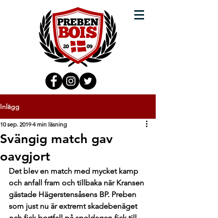
Inlägg
10 sep. 2019
4 min läsning
Svängig match gav
oavgjort
Det blev en match med mycket kamp 
och anfall fram och tillbaka när Kransen 
gästade Hägerstensåsens BP. Preben 
som just nu är extremt skadebenäget 
och fick bortfall på speldagen fick till 