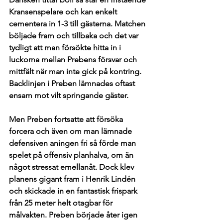
Kransenspelare och kan enkelt 
cementera in 1-3 till gästerna. Matchen 
böljade fram och tillbaka och det var 
tydligt att man försökte hitta in i 
luckorna mellan Prebens försvar och 
mittfält när man inte gick på kontring. 
Backlinjen i Preben lämnades oftast 
ensam mot vilt springande gäster. 
Men Preben fortsatte att försöka 
forcera och även om man lämnade 
defensiven aningen fri så förde man 
spelet på offensiv planhalva, om än 
något stressat emellanåt. Dock klev 
planens gigant fram i Henrik Lindén 
och skickade in en fantastisk frispark 
från 25 meter helt otagbar för 
målvakten. Preben började åter igen 