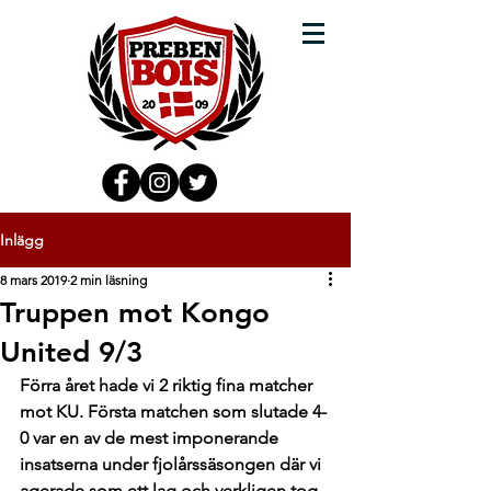
Inlägg
8 mars 2019
2 min läsning
Truppen mot Kongo
United 9/3
Förra året hade vi 2 riktig fina matcher 
mot KU. Första matchen som slutade 4-
0 var en av de mest imponerande 
insatserna under fjolårssäsongen där vi 
agerade som ett lag och verkligen tog 