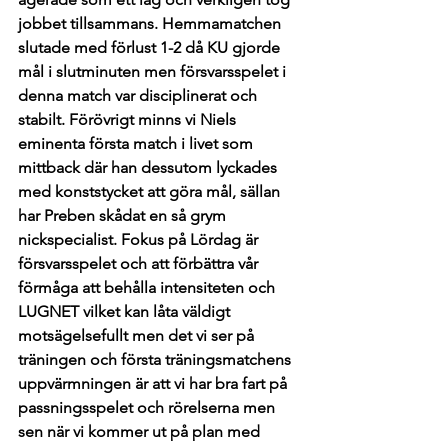
jobbet tillsammans. Hemmamatchen 
slutade med förlust 1-2 då KU gjorde 
mål i slutminuten men försvarsspelet i 
denna match var disciplinerat och 
stabilt. Förövrigt minns vi Niels 
eminenta första match i livet som 
mittback där han dessutom lyckades 
med konststycket att göra mål, sällan 
har Preben skådat en så grym 
nickspecialist. Fokus på Lördag är 
försvarsspelet och att förbättra vår 
förmåga att behålla intensiteten och 
LUGNET vilket kan låta väldigt 
motsägelsefullt men det vi ser på 
träningen och första träningsmatchens 
uppvärmningen är att vi har bra fart på 
passningsspelet och rörelserna men 
sen när vi kommer ut på plan med 