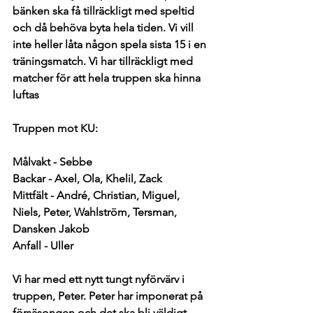
bänken ska få tillräckligt med speltid 
och då behöva byta hela tiden. Vi vill 
inte heller låta någon spela sista 15 i en 
träningsmatch. Vi har tillräckligt med 
matcher för att hela truppen ska hinna 
luftas 
Truppen mot KU:
Målvakt - Sebbe
Backar
 - Axel, Ola, Khelil, Zack
Mittfält
 - André, Christian, Miguel, 
Niels, Peter, Wahlström, Tersman, 
Dansken Jakob
Anfall
 - Uller
Vi har med ett nytt tungt nyförvärv i 
truppen, Peter. Peter har imponerat på 
försäsongen och det ska bli väldigt 