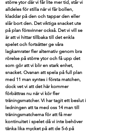
större ytor där vi får lite mer tid, står vi 
alldeles för stilla när vi får bollen, 
kladdar på den och tappar den eller 
slår bort den. Det viktiga snacket ute 
på plan försvinner också. Det vi vill se 
är att vi hittar tillbaka till det enkla 
spelet och fortsätter ge våra 
lagkamrater fler alternativ genom bra 
rörelse på större ytor och få upp det 
som gör att vi blir en stark enhet, 
snacket. Ovanan att spela på full plan 
med 11 man syntes i första matchen, 
dock vet vi att det här kommer 
förbättras nu när vi kör fler 
träningsmatcher. Vi har tagit ett beslut i 
ledningen att ta med oss 14 man till 
träningsmatcherna för att få mer 
kontinuitet i spelet då vi inte behöver 
tänka lika mycket på att de 5-6 på 