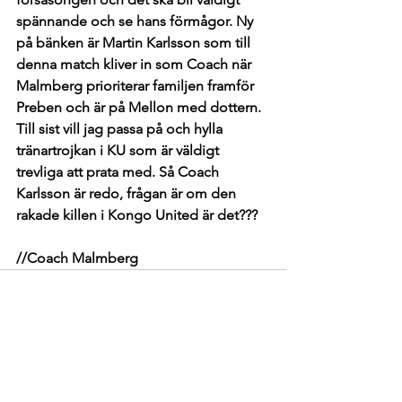
spännande och se hans förmågor. Ny 
på bänken är Martin Karlsson som till 
denna match kliver in som Coach när 
Malmberg prioriterar familjen framför 
Preben och är på Mellon med dottern. 
Till sist vill jag passa på och hylla 
tränartrojkan i KU som är väldigt 
trevliga att prata med. Så Coach 
Karlsson är redo, frågan är om den 
rakade killen i Kongo United är det???
//Coach Malmberg 
Visa alla
Senaste inlägg