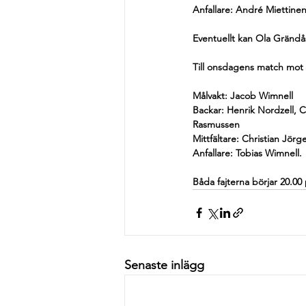
Anfallare: André Miettine
Eventuellt kan Ola Grändå
Till onsdagens match mot F
Målvakt: Jacob Wimnell
Backar: Henrik Nordzell, C
Rasmussen
Mittfältare: Christian Jörg
Anfallare: Tobias Wimnell. 
Båda fajterna börjar 20.00
Senaste inlägg