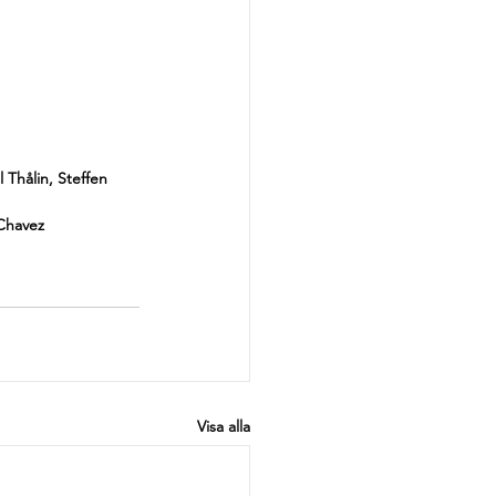
 Thålin, Steffen 
 Chavez
Visa alla