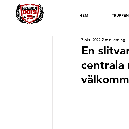
HEM
TRUPPEN
7 okt. 2022
2 min läsning
En slitv
centrala 
välkomm