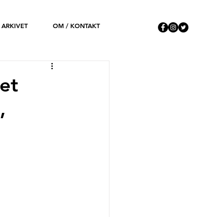
ARKIVET
OM / KONTAKT
et
,