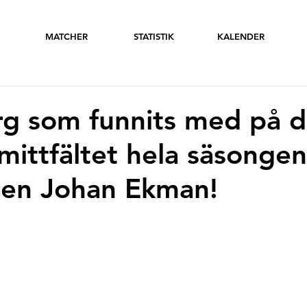
MATCHER
STATISTIK
KALENDER
arg som funnits med på d
mittfältet hela säsongen
en Johan Ekman!