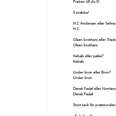
Preben till div 5!
5 snabba!
H.C Andersen eller Selma 
H.C
Olsen brothers eller Tripl
Olsen brothers
Kebab eller pølse?
Kebab
Under bron eller Bron?
Under bron
Dansk Fadøl eller Norrlan
Dansk Fadøl
Stort tack för pratstunden