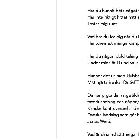
Har du hunnit hitta något f
Har inte riktigt hittat mitt
Testar mig runt!
Vad har du för dig när du i
Har turen att många kompisa
Har du någon dold talang u
Under mina år i Lund va jag
Hur ser det ut med klubb
Mitt hjärta bankar för SvFF
Du har p.g.a din ringa åld
favoritlandslag och någon/
Kanske kontroversiellt i d
Danska landslag som går b
Jonas Wind.
Vad är dina målsättningar