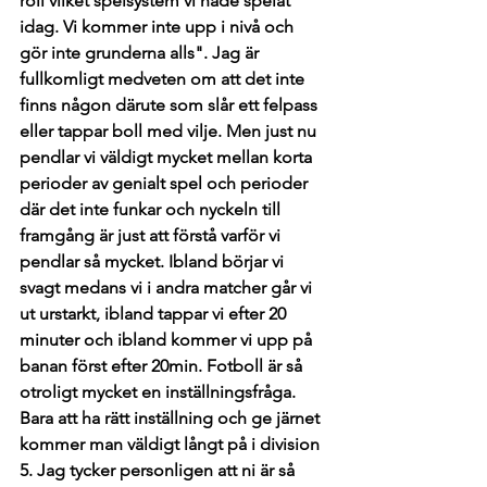
roll vilket spelsystem vi hade spelat 
idag. Vi kommer inte upp i nivå och 
gör inte grunderna alls". Jag är 
fullkomligt medveten om att det inte 
finns någon därute som slår ett felpass 
eller tappar boll med vilje. Men just nu 
pendlar vi väldigt mycket mellan korta 
perioder av genialt spel och perioder 
där det inte funkar och nyckeln till 
framgång är just att förstå varför vi 
pendlar så mycket. Ibland börjar vi 
svagt medans vi i andra matcher går vi 
ut urstarkt, ibland tappar vi efter 20 
minuter och ibland kommer vi upp på 
banan först efter 20min. Fotboll är så 
otroligt mycket en inställningsfråga. 
Bara att ha rätt inställning och ge järnet 
kommer man väldigt långt på i division 
5. Jag tycker personligen att ni är så 