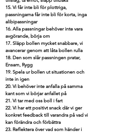
tillslag, ta emot, släpp tillbaks 
15. Vi får inte bli för plottriga, 
passningarna får inte bli för korta, inga 
alibipassningar 
16. Alla passningar behöver inte vara 
avgörande, börja om 
17. Släpp bollen mycket snabbare, vi 
avancerar genom att låta bollen rulla 
18. Den som slår passningen pratar, 
Ensam, Rygg
19. Spela ur bollen ut situationen och 
inte in igen
20. Vi behöver inte anfalla på samma 
kant som vi börjar anfallet på 
21. Vi tar med oss boll i fart 
22. Vi har ett positivt snack där vi ger 
konkret feedback till varandra på vad vi 
kan förändra och förbättra
23. Reflektera över vad som händer i 