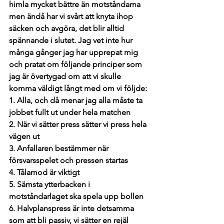
himla mycket bättre än motståndarna 
men ändå har vi svårt att knyta ihop 
säcken och avgöra, det blir alltid 
spännande i slutet. Jag vet inte hur 
många gånger jag har upprepat mig 
och pratat om följande principer som 
jag är övertygad om att vi skulle 
komma väldigt långt med om vi följde:
1. Alla, och då menar jag alla måste ta 
jobbet fullt ut under hela matchen
2. När vi sätter press sätter vi press hela 
vägen ut
3. Anfallaren bestämmer när 
försvarsspelet och pressen startas 
4. Tålamod är viktigt 
5. Sämsta ytterbacken i 
motståndarlaget ska spela upp bollen 
6. Halvplanspress är inte detsamma 
som att bli passiv, vi sätter en rejäl 