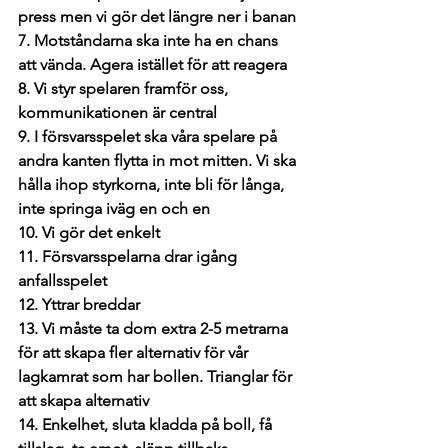
press men vi gör det längre ner i banan 
7. Motståndarna ska inte ha en chans 
att vända. Agera istället för att reagera 
8. Vi styr spelaren framför oss, 
kommunikationen är central 
9. I försvarsspelet ska våra spelare på 
andra kanten flytta in mot mitten. Vi ska 
hålla ihop styrkorna, inte bli för långa, 
inte springa iväg en och en 
10. Vi gör det enkelt
11. Försvarsspelarna drar igång 
anfallsspelet 
12. Yttrar breddar 
13. Vi måste ta dom extra 2-5 metrarna 
för att skapa fler alternativ för vår 
lagkamrat som har bollen. Trianglar för 
att skapa alternativ 
14. Enkelhet, sluta kladda på boll, få 