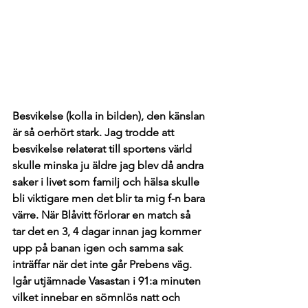
Besvikelse (kolla in bilden), den känslan 
är så oerhört stark. Jag trodde att 
besvikelse relaterat till sportens värld 
skulle minska ju äldre jag blev då andra 
saker i livet som familj och hälsa skulle 
bli viktigare men det blir ta mig f-n bara 
värre. När Blåvitt förlorar en match så 
tar det en 3, 4 dagar innan jag kommer 
upp på banan igen och samma sak 
inträffar när det inte går Prebens väg. 
Igår utjämnade Vasastan i 91:a minuten 
vilket innebar en sömnlös natt och 