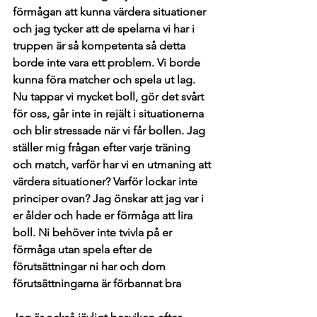
förmågan att kunna värdera situationer 
och jag tycker att de spelarna vi har i 
truppen är så kompetenta så detta 
borde inte vara ett problem. Vi borde 
kunna föra matcher och spela ut lag. 
Nu tappar vi mycket boll, gör det svårt 
för oss, går inte in rejält i situationerna 
och blir stressade när vi får bollen. Jag 
ställer mig frågan efter varje träning 
och match, varför har vi en utmaning att 
värdera situationer? Varför lockar inte 
principer ovan? Jag önskar att jag var i 
er ålder och hade er förmåga att lira 
boll. Ni behöver inte tvivla på er 
förmåga utan spela efter de 
förutsättningar ni har och dom 
förutsättningarna är förbannat bra