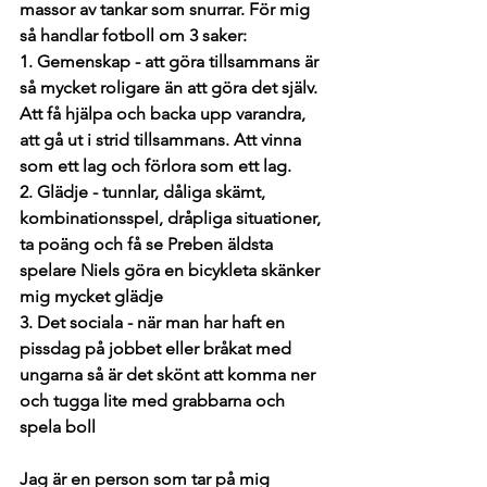
massor av tankar som snurrar. För mig 
så handlar fotboll om 3 saker:
1. Gemenskap - att göra tillsammans är 
så mycket roligare än att göra det själv. 
Att få hjälpa och backa upp varandra, 
att gå ut i strid tillsammans. Att vinna 
som ett lag och förlora som ett lag. 
2. Glädje - tunnlar, dåliga skämt, 
kombinationsspel, dråpliga situationer, 
ta poäng och få se Preben äldsta 
spelare Niels göra en bicykleta skänker 
mig mycket glädje 
3. Det sociala - när man har haft en 
pissdag på jobbet eller bråkat med 
ungarna så är det skönt att komma ner 
och tugga lite med grabbarna och 
spela boll
Jag är en person som tar på mig 