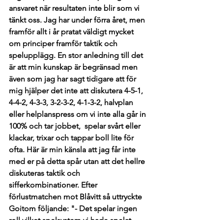
ansvaret när resultaten inte blir som vi 
tänkt oss. Jag har under förra året, men 
framför allt i år pratat väldigt mycket 
om principer framför taktik och 
spelupplägg. En stor anledning till det 
är att min kunskap är begränsad men 
även som jag har sagt tidigare att för 
mig hjälper det inte att diskutera 4-5-1, 
4-4-2, 4-3-3, 3-2-3-2, 4-1-3-2, halvplan 
eller helplanspress om vi inte alla går in 
100% och tar jobbet,  spelar svårt eller 
klackar, trixar och tappar boll lite för 
ofta. Här är min känsla att jag får inte 
med er på detta spår utan att det hellre 
diskuteras taktik och 
sifferkombinationer. Efter 
förlustmatchen mot Blåvitt så uttryckte 
Goitom följande: "- Det spelar ingen 