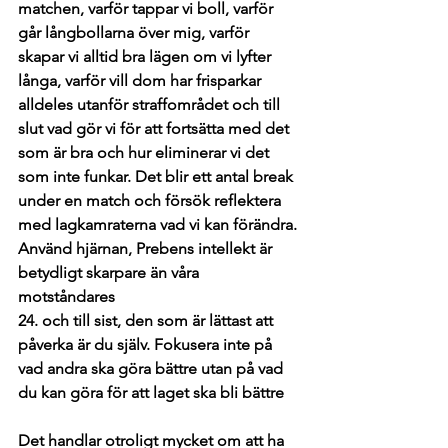
matchen, varför tappar vi boll, varför 
går långbollarna över mig, varför 
skapar vi alltid bra lägen om vi lyfter 
långa, varför vill dom har frisparkar 
alldeles utanför straffområdet och till 
slut vad gör vi för att fortsätta med det 
som är bra och hur eliminerar vi det 
som inte funkar. Det blir ett antal break 
under en match och försök reflektera 
med lagkamraterna vad vi kan förändra. 
Använd hjärnan, Prebens intellekt är 
betydligt skarpare än våra 
motståndares 
24. och till sist, den som är lättast att 
påverka är du själv. Fokusera inte på 
vad andra ska göra bättre utan på vad 
du kan göra för att laget ska bli bättre
Det handlar otroligt mycket om att ha 