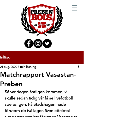
Inlägg
21 aug. 2020
3 min läsning
Matchrapport Vasastan-
Preben
Så var dagen äntligen kommen, vi 
skulle sedan tidig vår få se livefotboll 
spelas igen. På Stadshagen hade 
förutom de två lagen även ett tiotal 
supportrar samlats för att se Vasastan ta 