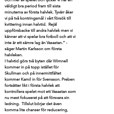
väldigt bra period fram till sista 
minuterna av första halvlek. Tyvärr åker 
vi på två kontringsmål i vårt försök till 
kvittering innan halvtid.  Rejäl 
uppförsbacke till andra halvlek men vi 
känner att vi spelar bra fotboll och att vi 
inte är ett sämre lag än Vasastan.” - 
säger Martin Karlsson om första 
halvleken.
I halvtid görs två byten där Wimnell 
kommer in på topp istället för 
Skullman och på innermittfältet 
kommer Kamil in för Svensson. Preben 
fortsätter likt i första halvlek att 
kontrollera spelet mot ett Vasastan som 
nu mest fokuserat på att försvara sin 
ledning.  Tillslut börjar det även 
komma lite chanser för reducering, 