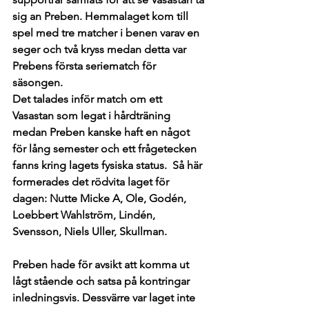
sig an Preben. Hemmalaget kom till 
spel med tre matcher i benen varav en 
seger och två kryss medan detta var 
Prebens första seriematch för 
säsongen.
Det talades inför match om ett 
Vasastan som legat i hårdträning 
medan Preben kanske haft en något 
för lång semester och ett frågetecken 
fanns kring lagets fysiska status.  Så här 
formerades det rödvita laget för 
dagen: Nutte Micke A, Ole, Godén, 
Loebbert Wahlström, Lindén, 
Svensson, Niels Uller, Skullman.
Preben hade för avsikt att komma ut 
lågt stående och satsa på kontringar 
inledningsvis. Dessvärre var laget inte 