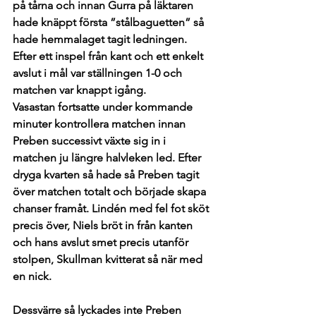
på tårna och innan Gurra på läktaren 
hade knäppt första ”stålbaguetten” så 
hade hemmalaget tagit ledningen. 
Efter ett inspel från kant och ett enkelt 
avslut i mål var ställningen 1-0 och 
matchen var knappt igång.
Vasastan fortsatte under kommande 
minuter kontrollera matchen innan 
Preben successivt växte sig in i 
matchen ju längre halvleken led. Efter 
dryga kvarten så hade så Preben tagit 
över matchen totalt och började skapa 
chanser framåt. Lindén med fel fot sköt 
precis över, Niels bröt in från kanten 
och hans avslut smet precis utanför 
stolpen, Skullman kvitterat så när med 
en nick. 
Dessvärre så lyckades inte Preben 