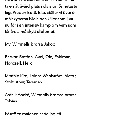
ta en åtråvärd plats i division 5s hetaste 
lag, Preben BoIS. Bl.a. ställer vi över 6 
målskyttarna Niels och Uller som just 
nu för i en intensiv kamp om vem som 
får årets målskytt diplomet.
Mv: Wimnells brorsa Jakob
Backar: Steffen, Axel, Ole, Fahlman, 
Nordzell, Helk
Mittfält: Kim, Leinar, Wahlström, Victor, 
Stolt, Amir, Tersman
Anfall: André, Wimnells brorsas brorsa 
Tobias
Förrförra matchen sade jag att 