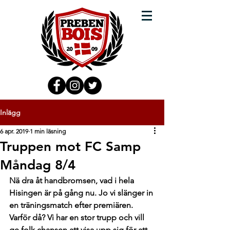
Inlägg
6 apr. 2019
1 min läsning
Truppen mot FC Samp
Måndag 8/4
Nä dra åt handbromsen, vad i hela 
Hisingen är på gång nu. Jo vi slänger in 
en träningsmatch efter premiären. 
Varför då? Vi har en stor trupp och vill 
ge folk chansen att visa upp sig för att 