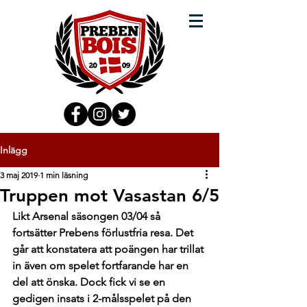
Inlägg
3 maj 2019
1 min läsning
Truppen mot Vasastan 6/5
Likt Arsenal säsongen 03/04 så 
fortsätter Prebens förlustfria resa. Det 
går att konstatera att poängen har trillat 
in även om spelet fortfarande har en 
del att önska. Dock fick vi se en 
gedigen insats i 2-målsspelet på den 