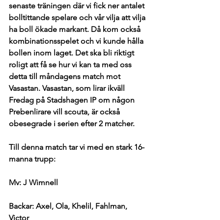
senaste träningen där vi fick ner antalet 
bolltittande spelare och vår vilja att vilja 
ha boll ökade markant. Då kom också 
kombinationsspelet och vi kunde hålla 
bollen inom laget. Det ska bli riktigt 
roligt att få se hur vi kan ta med oss 
detta till måndagens match mot 
Vasastan. Vasastan, som lirar ikväll 
Fredag på Stadshagen IP om någon 
Prebenlirare vill scouta, är också 
obesegrade i serien efter 2 matcher. 
Till denna match tar vi med en stark 16-
manna trupp: 
Mv: J Wimnell
Backar: Axel, Ola, Khelil, Fahlman, 
Victor