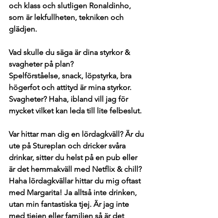
och klass och slutligen Ronaldinho, 
som är lekfullheten, tekniken och 
glädjen.
Vad skulle du säga är dina styrkor & 
svagheter på plan?
Spelförståelse, snack, löpstyrka, bra 
högerfot och attityd är mina styrkor. 
Svagheter? Haha, ibland vill jag för 
mycket vilket kan leda till lite felbeslut. 
Var hittar man dig en lördagkväll? Är du 
ute på Stureplan och dricker svåra 
drinkar, sitter du helst på en pub eller 
är det hemmakväll med Netflix & chill?
Haha lördagkvällar hittar du mig oftast 
med Margarita! Ja alltså inte drinken, 
utan min fantastiska tjej. Är jag inte 
med tjejen eller familjen så är det 