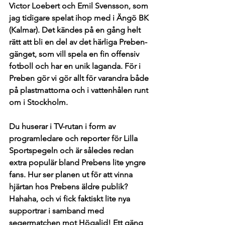
Victor Loebert och Emil Svensson, som 
jag tidigare spelat ihop med i Ängö BK 
(Kalmar). Det kändes på en gång helt 
rätt att bli en del av det härliga Preben-
gänget, som vill spela en fin offensiv 
fotboll och har en unik laganda. För i 
Preben gör vi gör allt för varandra både 
på plastmattorna och i vattenhålen runt 
om i Stockholm. 
Du huserar i TV-rutan i form av 
programledare och reporter för Lilla 
Sportspegeln och är således redan 
extra populär bland Prebens lite yngre 
fans. Hur ser planen ut för att vinna 
hjärtan hos Prebens äldre publik? 
Hahaha, och vi fick faktiskt lite nya 
supportrar i samband med 
segermatchen mot Högalid! Ett gäng 