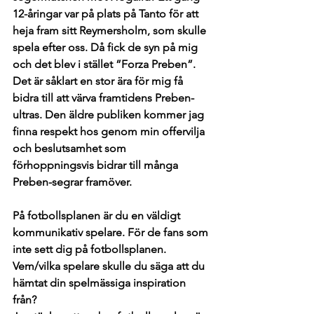
12-åringar var på plats på Tanto för att 
heja fram sitt Reymersholm, som skulle 
spela efter oss. Då fick de syn på mig 
och det blev i stället ”Forza Preben”. 
Det är såklart en stor ära för mig få 
bidra till att värva framtidens Preben-
ultras. Den äldre publiken kommer jag 
finna respekt hos genom min offervilja 
och beslutsamhet som 
förhoppningsvis bidrar till många 
Preben-segrar framöver. 
På fotbollsplanen är du en väldigt 
kommunikativ spelare. För de fans som 
inte sett dig på fotbollsplanen. 
Vem/vilka spelare skulle du säga att du 
hämtat din spelmässiga inspiration 
från?