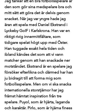
Jag tänker att en bra fotbollsspelare är 
den som gör sina medspelare bra och 
mitt sätt att göra det är delvis genom 
snacket. När jag var yngre hade jag 
äran att spela med Daniel Ekstrand i 
Lyckeby GoIF i Karlskrona. Han var en 
riktigt rivig innermittfältare, som 
tidigare spelat högt upp med Öster. 
Han tuggade exakt hela tiden och 
ibland kändes det som att vi vann 
matcher genom att han snackade ner 
motståndet. Ekstrand är en spelare jag 
försöker efterlikna och därmed har han 
ju bidragit till att forma mig som 
fotbollsspelare. Men om vi ska snacka 
internationella storstjärnor har jag 
främst hämtat inspiration från tre 
spelare. Puyol, som är hjärta, laganda 
och karaktär. Pirlo, som är hjärna finess 