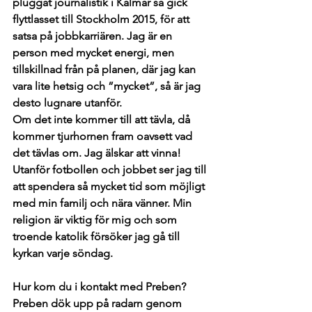
pluggat journalistik i Kalmar så gick 
flyttlasset till Stockholm 2015, för att 
satsa på jobbkarriären. Jag är en 
person med mycket energi, men 
tillskillnad från på planen, där jag kan 
vara lite hetsig och ”mycket”, så är jag 
desto lugnare utanför. 
Om det inte kommer till att tävla, då 
kommer tjurhornen fram oavsett vad 
det tävlas om. Jag älskar att vinna! 
Utanför fotbollen och jobbet ser jag till 
att spendera så mycket tid som möjligt 
med min familj och nära vänner. Min 
religion är viktig för mig och som 
troende katolik försöker jag gå till 
kyrkan varje söndag. 
Hur kom du i kontakt med Preben?
Preben dök upp på radarn genom 